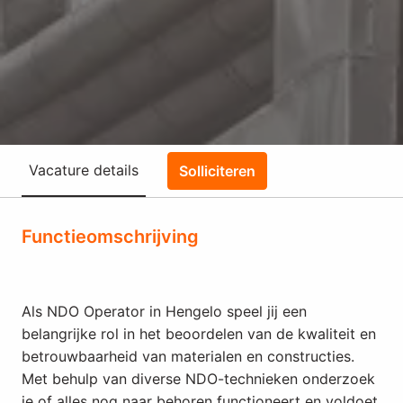
Vacature details
Solliciteren
Functieomschrijving
Als NDO Operator in Hengelo speel jij een
belangrijke rol in het beoordelen van de kwaliteit en
betrouwbaarheid van materialen en constructies.
Met behulp van diverse NDO-technieken onderzoek
je of alles nog naar behoren functioneert en voldoet