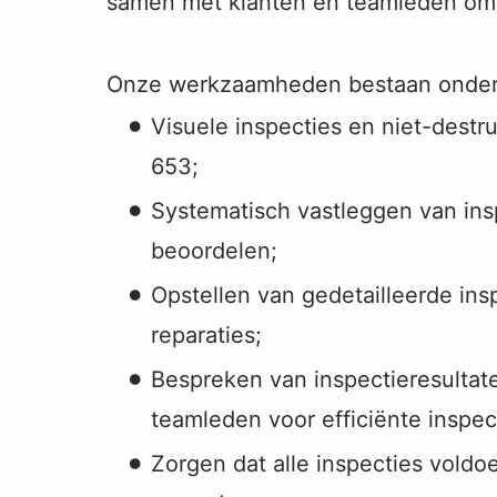
samen met klanten en teamleden om o
Onze werkzaamheden bestaan onder 
Visuele inspecties en niet-dest
653;
Systematisch vastleggen van insp
beoordelen;
Opstellen van gedetailleerde in
reparaties;
Bespreken van inspectieresulta
teamleden voor efficiënte inspec
Zorgen dat alle inspecties voldo