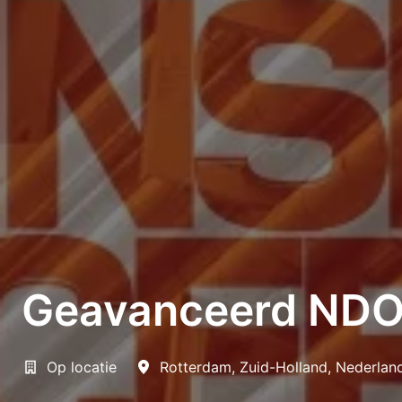
Geavanceerd NDO
Op locatie
Rotterdam
,
Zuid-Holland
,
Nederlan