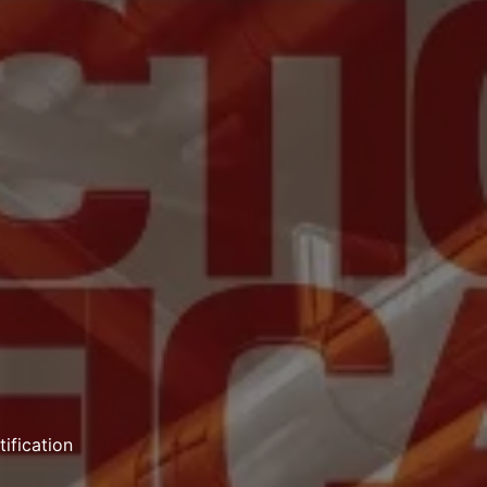
tification