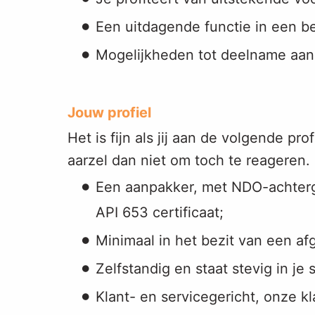
Een uitdagende functie in een b
Mogelijkheden tot deelname aan 
Jouw profiel
Het is fijn als jij aan de volgende p
aarzel dan niet om toch te reageren
Een aanpakker, met NDO-achter
API 653 certificaat;
Minimaal in het bezit van een af
Zelfstandig en staat stevig in je
Klant- en servicegericht, onze k