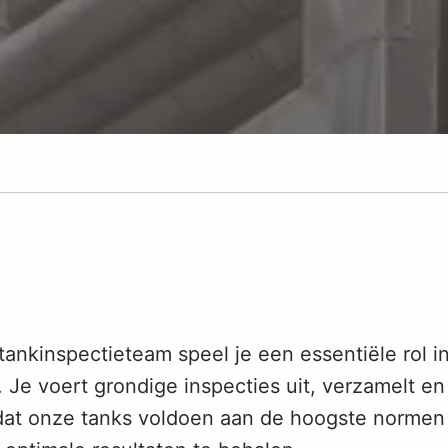
nkinspectieteam speel je een essentiële rol i
Je voert grondige inspecties uit, verzamelt en
dat onze tanks voldoen aan de hoogste normen