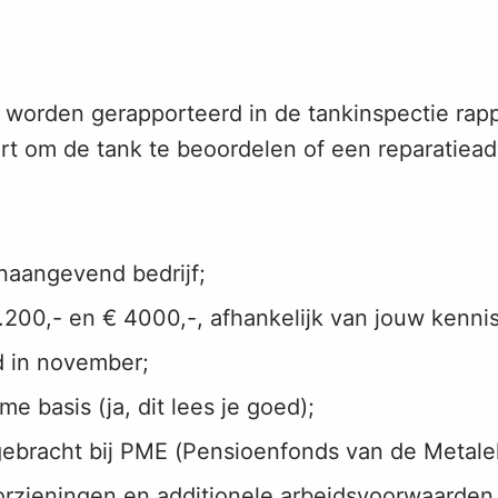
worden gerapporteerd in de tankinspectie rap
rt om de tank te beoordelen of een reparatieadv
onaangevend bedrijf;
.200,- en € 4000,-, afhankelijk van jouw kennis
d in november;
ime basis (ja, dit lees je goed);
ebracht bij PME (Pensioenfonds van de Metalek
orzieningen en additionele arbeidsvoorwaarden 