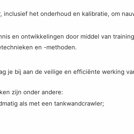
, inclusief het onderhoud en kalibratie, om na
nis en ontwikkelingen door middel van trainin
ietechnieken en -methoden.
 je bij aan de veilige en efficiënte werking va
en zijn onder andere:
dmatig als met een tankwandcrawler;