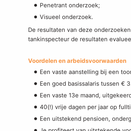
Penetrant onderzoek;
Visueel onderzoek.
De resultaten van deze onderzoeken 
tankinspecteur de resultaten evaluee
Voordelen en arbeidsvoorwaarden
Een vaste aanstelling bij een to
Een goed basissalaris tussen € 3
Een vaste 13e maand, uitgekeer
40(!) vrije dagen per jaar op fullt
Een uitstekend pensioen, onderg
Je profiteert van uitstekende vo