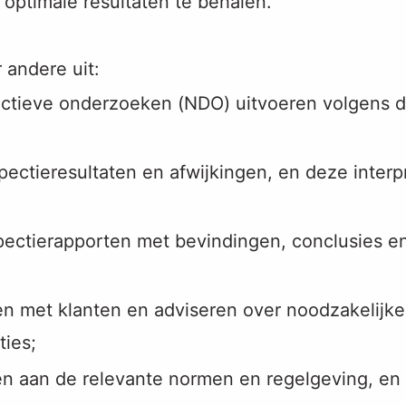
ptimale resultaten te behalen.
andere uit:
ructieve onderzoeken (NDO) uitvoeren volgens d
ectieresultaten en afwijkingen, en deze interpr
spectierapporten met bevindingen, conclusies 
ten met klanten en adviseren over noodzakelij
ties;
en aan de relevante normen en regelgeving, en v