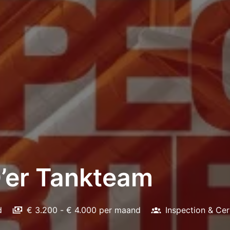
’er Tankteam
d
€ 3.200 - € 4.000 per maand
Inspection & Cer