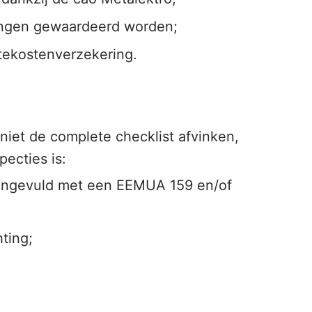
ringen gewaardeerd worden;
ktekostenverzekering.
 niet de complete checklist afvinken,
ecties is:
angevuld met een EEMUA 159 en/of
ting;