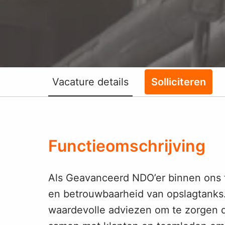
Vacature details
Solliciteren
Functieomschrijving
Als Geavanceerd NDO’er binnen ons ta
en betrouwbaarheid van opslagtanks. 
waardevolle adviezen om te zorgen 