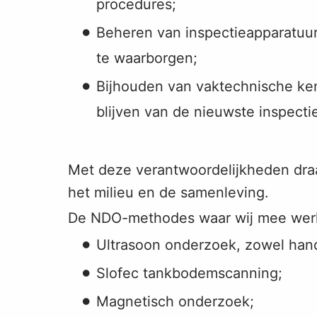
procedures;
Beheren van inspectieapparatuur
te waarborgen;
Bijhouden van vaktechnische ken
blijven van de nieuwste inspect
Met deze verantwoordelijkheden draag
het milieu en de samenleving.
De NDO-methodes waar wij mee werk
Ultrasoon onderzoek, zowel han
Slofec tankbodemscanning;
Magnetisch onderzoek;