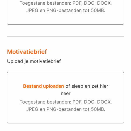
Bestand uploaden of sleep en zet hier neer
Toegestane bestanden: PDF, DOC, DOCX,
JPEG en PNG-bestanden tot 50MB.
Motivatiebrief
Upload je motivatiebrief
Bestand uploaden
of sleep en zet hier
neer
Bestand uploaden of sleep en zet hier neer
Toegestane bestanden: PDF, DOC, DOCX,
JPEG en PNG-bestanden tot 50MB.